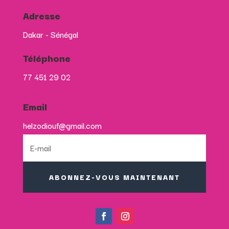
Adresse
Dakar - Sénégal
Téléphone
77 451 29 02
Email
helzodiouf@gmail.com
ABONNEZ-VOUS MAINTENANT