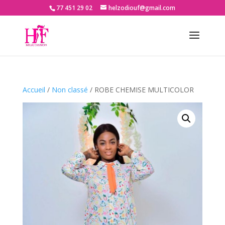
77 451 29 02
helzodiouf@gmail.com
Accueil
/
Non classé
/ ROBE CHEMISE MULTICOLOR