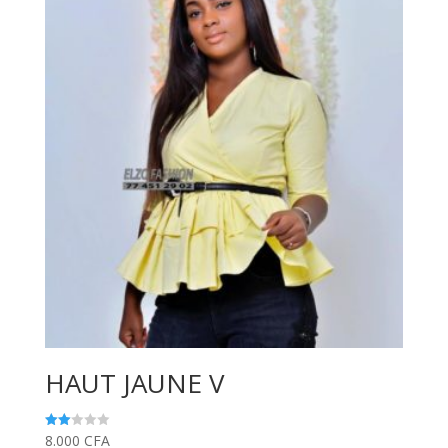
HAUT JAUNE V
8.000
CFA
Note