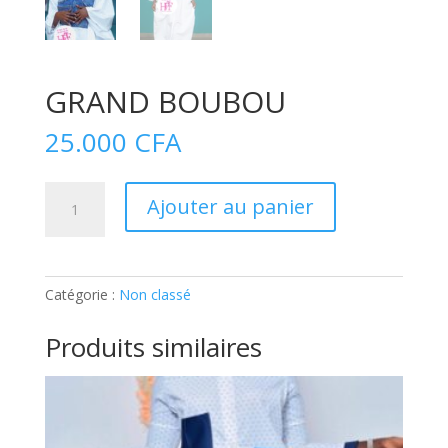
GRAND BOUBOU
25.000
CFA
quantité
Ajouter au panier
de
GRAND
BOUBOU
Catégorie :
Non classé
Produits similaires