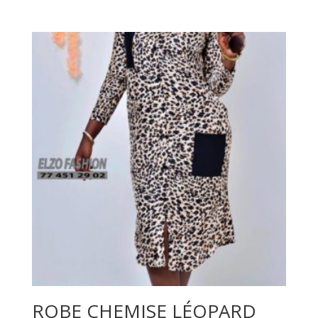
2.00
sur
5
ROBE CHEMISE LÉOPARD