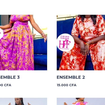
SEMBLE 3
ENSEMBLE 2
00
CFA
15.000
CFA