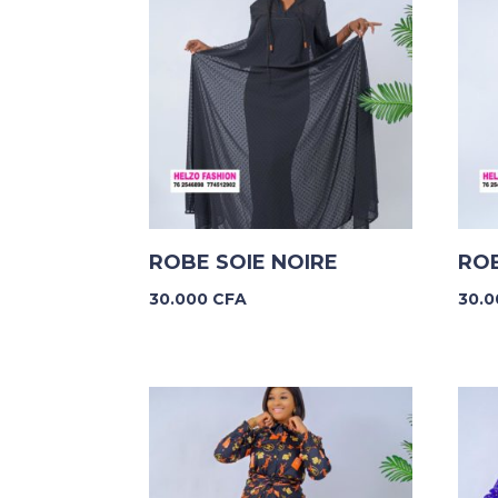
ROBE SOIE NOIRE
ROB
30.000
CFA
30.