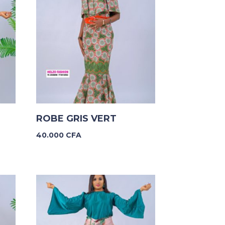
U
ROBE GRIS VERT
40.000
CFA