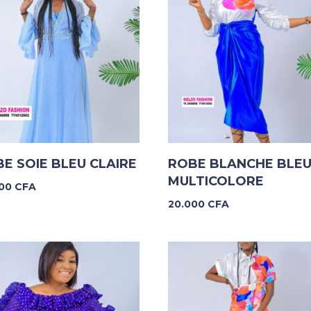
E SOIE BLEU CLAIRE
ROBE BLANCHE BLE
MULTICOLORE
000
CFA
20.000
CFA