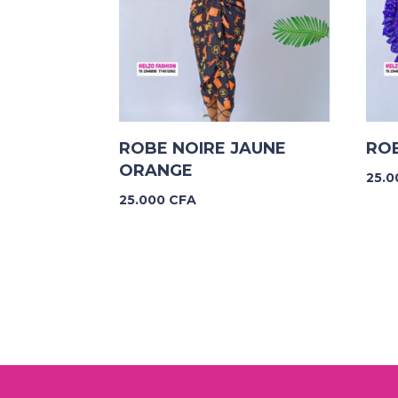
ROBE NOIRE JAUNE
ROB
ORANGE
25.
25.000
CFA